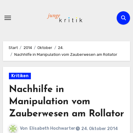
Zum
Inhalt
springen
Start
2014
Oktober
24.
Nachhilfe in Manipulation vom Zauberwesen am Rollator
Kritiken
Nachhilfe in
Manipulation vom
Zauberwesen am Rollator
Von
Elisabeth Hochwarter
24. Oktober 2014