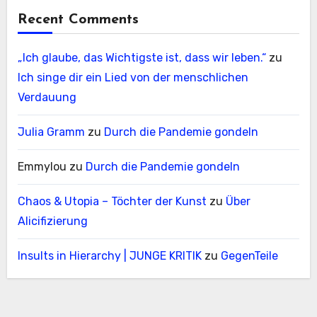
Recent Comments
„Ich glaube, das Wichtigste ist, dass wir leben.“
zu
Ich singe dir ein Lied von der menschlichen
Verdauung
Julia Gramm
zu
Durch die Pandemie gondeln
Emmylou
zu
Durch die Pandemie gondeln
Chaos & Utopia – Töchter der Kunst
zu
Über
Alicifizierung
Insults in Hierarchy | JUNGE KRITIK
zu
GegenTeile