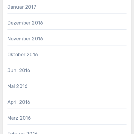
Januar 2017
Dezember 2016
November 2016
Oktober 2016
Juni 2016
Mai 2016
April 2016
März 2016
Februar 2016