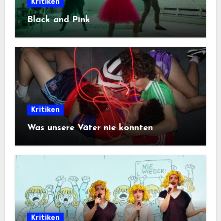
Kritiken
Black and Pink
Kritiken
Was unsere Väter nie konnten
Kritiken