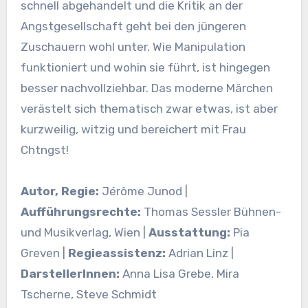
schnell abgehandelt und die Kritik an der
Angstgesellschaft geht bei den jüngeren
Zuschauern wohl unter. Wie Manipulation
funktioniert und wohin sie führt, ist hingegen
besser nachvollziehbar. Das moderne Märchen
verästelt sich thematisch zwar etwas, ist aber
kurzweilig, witzig und bereichert mit Frau
Chtngst!
Autor, Regie:
Jérôme Junod |
Aufführungsrechte:
Thomas Sessler Bühnen-
und Musikverlag, Wien |
Ausstattung:
Pia
Greven |
Regieassistenz:
Adrian Linz |
DarstellerInnen:
Anna Lisa Grebe, Mira
Tscherne, Steve Schmidt