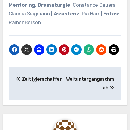
Mentoring, Dramaturgie:
Constance Cauers,
Claudia Seigmann
| Assistenz:
Pia Harr
| Fotos:
Rainer Berson
Beitragsnavigation
Zeit (v)erschaffen
Weltuntergangsschm
äh