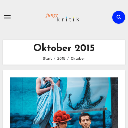
Zum
Inhalt
springen
Oktober 2015
Start
2015
Oktober