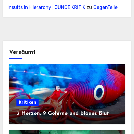
Insults in Hierarchy | JUNGE KRITIK
zu
GegenTeile
Versäumt
Kritiken
3 Herzen, 9 Gehirne und blaues Blut