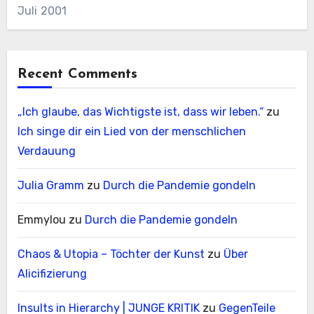
Juli 2001
Recent Comments
„Ich glaube, das Wichtigste ist, dass wir leben.“
zu
Ich singe dir ein Lied von der menschlichen
Verdauung
Julia Gramm
zu
Durch die Pandemie gondeln
Emmylou
zu
Durch die Pandemie gondeln
Chaos & Utopia – Töchter der Kunst
zu
Über
Alicifizierung
Insults in Hierarchy | JUNGE KRITIK
zu
GegenTeile