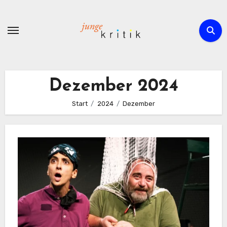
Zum
Inhalt
springen
Dezember 2024
Start
2024
Dezember