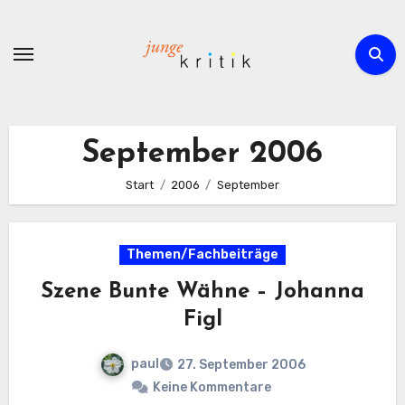
Zum
Inhalt
springen
September 2006
Start
2006
September
Themen/Fachbeiträge
Szene Bunte Wähne – Johanna
Figl
paul
27. September 2006
Keine Kommentare