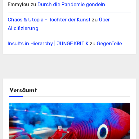
Emmylou
zu
Durch die Pandemie gondeln
Chaos & Utopia – Töchter der Kunst
zu
Über
Alicifizierung
Insults in Hierarchy | JUNGE KRITIK
zu
GegenTeile
Versäumt