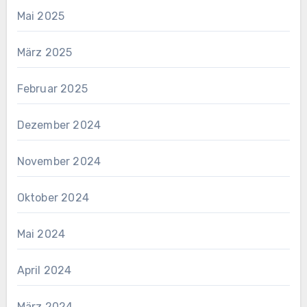
Mai 2025
März 2025
Februar 2025
Dezember 2024
November 2024
Oktober 2024
Mai 2024
April 2024
März 2024