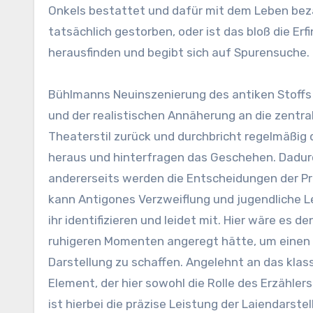
Onkels bestattet und dafür mit dem Leben beza
tatsächlich gestorben, oder ist das bloß die E
herausfinden und begibt sich auf Spurensuche.
Bühlmanns Neuinszenierung des antiken Stoffs
und der realistischen Annäherung an die zentra
Theaterstil zurück und durchbricht regelmäßig d
heraus und hinterfragen das Geschehen. Dadurc
andererseits werden die Entscheidungen der Pro
kann Antigones Verzweiflung und jugendliche L
ihr identifizieren und leidet mit. Hier wäre es 
ruhigeren Momenten angeregt hätte, um einen 
Darstellung zu schaffen. Angelehnt an das klas
Element, der hier sowohl die Rolle des Erzähle
ist hierbei die präzise Leistung der Laiendarstel