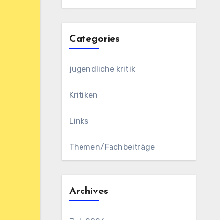
Categories
jugendliche kritik
Kritiken
Links
Themen/Fachbeiträge
Archives