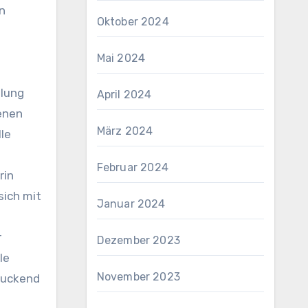
n
Oktober 2024
Mai 2024
dlung
April 2024
fenen
März 2024
lle
Februar 2024
rin
sich mit
Januar 2024
r
Dezember 2023
le
November 2023
druckend