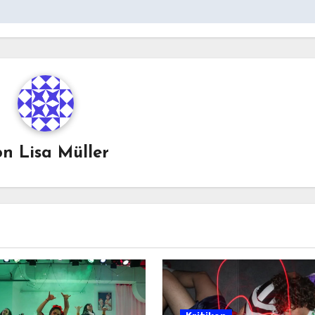
on
Lisa Müller