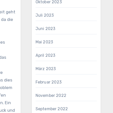
Oktober 2023
eit geht
Juli 2023
 da die
Juni 2023
des
Mai 2023
April 2023
 das
März 2023
re
s dies
Februar 2023
Problem
fen
November 2022
n. Ein
September 2022
uck und