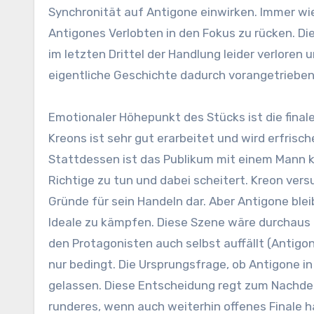
Synchronität auf Antigone einwirken. Immer wi
Antigones Verlobten in den Fokus zu rücken. 
im letzten Drittel der Handlung leider verloren 
eigentliche Geschichte dadurch vorangetrieben 
Emotionaler Höhepunkt des Stücks ist die final
Kreons ist sehr gut erarbeitet und wird erfrisc
Stattdessen ist das Publikum mit einem Mann ko
Richtige zu tun und dabei scheitert. Kreon versu
Gründe für sein Handeln dar. Aber Antigone blei
Ideale zu kämpfen. Diese Szene wäre durchaus g
den Protagonisten auch selbst auffällt (Antigone
nur bedingt. Die Ursprungsfrage, ob Antigone in
gelassen. Diese Entscheidung regt zum Nachdenk
runderes, wenn auch weiterhin offenes Finale