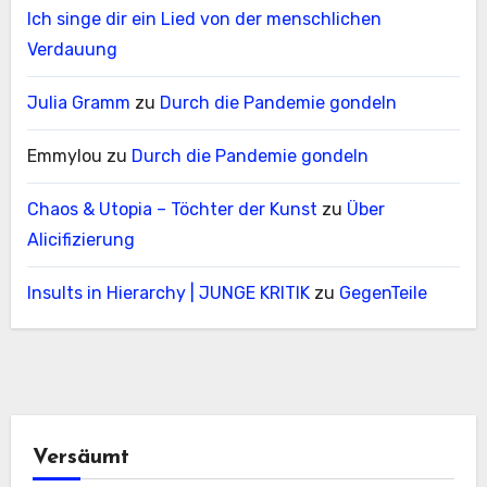
Ich singe dir ein Lied von der menschlichen
Verdauung
Julia Gramm
zu
Durch die Pandemie gondeln
Emmylou
zu
Durch die Pandemie gondeln
Chaos & Utopia – Töchter der Kunst
zu
Über
Alicifizierung
Insults in Hierarchy | JUNGE KRITIK
zu
GegenTeile
Versäumt