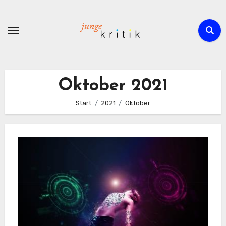
Zum
Inhalt
springen
Oktober 2021
Start
2021
Oktober