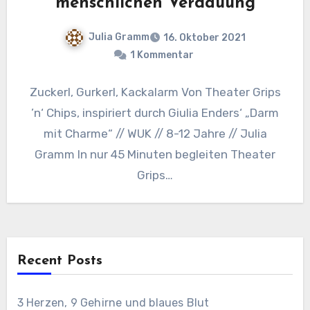
menschlichen Verdauung
Julia Gramm
16. Oktober 2021
1 Kommentar
Zuckerl, Gurkerl, Kackalarm Von Theater Grips
’n‘ Chips, inspiriert durch Giulia Enders‘ „Darm
mit Charme“ // WUK // 8-12 Jahre // Julia
Gramm In nur 45 Minuten begleiten Theater
Grips…
Recent Posts
3 Herzen, 9 Gehirne und blaues Blut