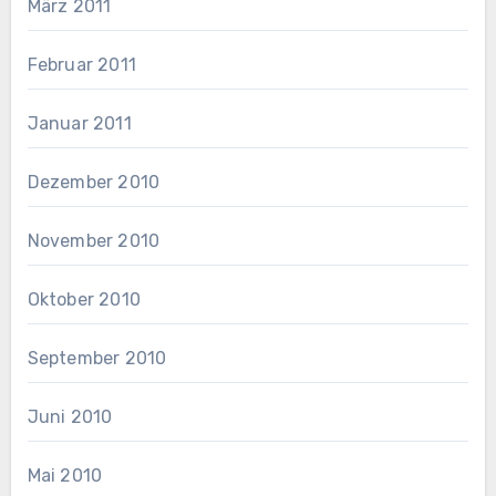
März 2011
Februar 2011
Januar 2011
Dezember 2010
November 2010
Oktober 2010
September 2010
Juni 2010
Mai 2010