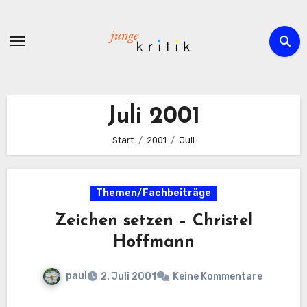
Zum
Inhalt
springen
Juli 2001
Start
2001
Juli
Themen/Fachbeiträge
Zeichen setzen – Christel
Hoffmann
paul
2. Juli 2001
Keine Kommentare