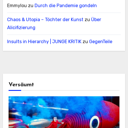
Emmylou
zu
Durch die Pandemie gondeln
Chaos & Utopia – Töchter der Kunst
zu
Über
Alicifizierung
Insults in Hierarchy | JUNGE KRITIK
zu
GegenTeile
Versäumt