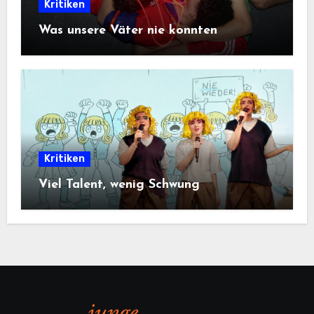
Kritiken
Was unsere Väter nie konnten
Kritiken
Viel Talent, wenig Schwung