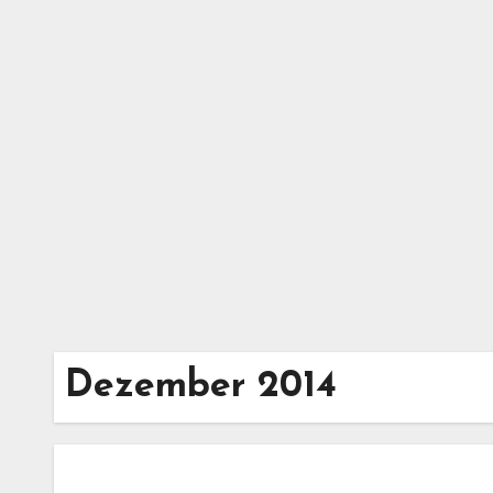
Zum
Inhalt
springen
Dezember 2014