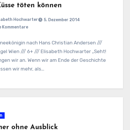
üsse töten können
sabeth Hochwarter
5. Dezember 2014
e Kommentare
neekönigin nach Hans Christian Andersen ///
el Wien /// 6+ /// Elisabeth Hochwarter „Seht!
ngen wir an. Wenn wir am Ende der Geschichte
issen wir mehr, als…
en
er ohne Ausblick