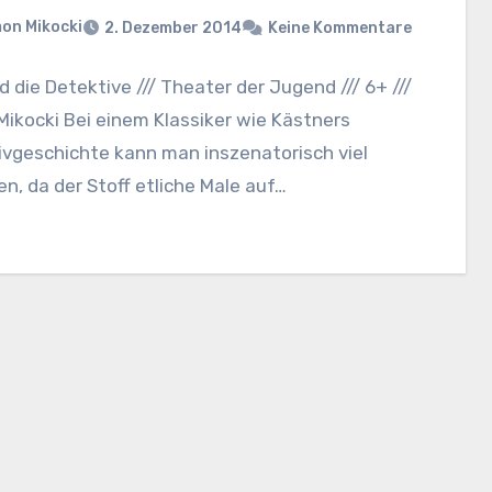
on Mikocki
2. Dezember 2014
Keine Kommentare
d die Detektive /// Theater der Jugend /// 6+ ///
ikocki Bei einem Klassiker wie Kästners
ivgeschichte kann man inszenatorisch viel
n, da der Stoff etliche Male auf…