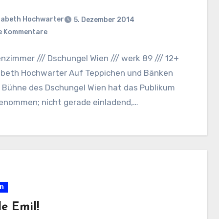
sabeth Hochwarter
5. Dezember 2014
e Kommentare
zimmer /// Dschungel Wien /// werk 89 /// 12+
isabeth Hochwarter Auf Teppichen und Bänken
r Bühne des Dschungel Wien hat das Publikum
genommen; nicht gerade einladend,…
en
e Emil!