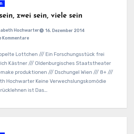
en
sein, zwei sein, viele sein
sabeth Hochwarter
16. Dezember 2014
e Kommentare
pelte Lottchen /// Ein Forschungsstück frei
ich Kästner /// Oldenburgisches Staatstheater
ake produktionen /// Dschungel Wien /// 8+ ///
eth Hochwarter Keine Verwechslungskomödie
rücklehnen ist Das…