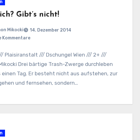
en
ich? Gibt’s nicht!
on Mikocki
14. Dezember 2014
e Kommentare
// Plaisiranstalt /// Dschungel Wien /// 2+ ///
Mikocki Drei bärtige Trash-Zwerge durchleben
 einen Tag. Er besteht nicht aus aufstehen, zur
 gehen und fernsehen, sondern…
en