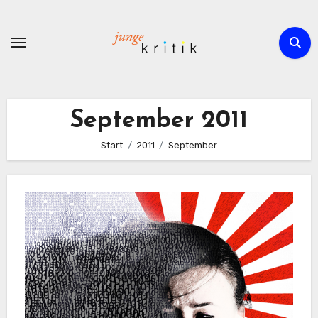
Zum
Inhalt
springen
September 2011
Start
2011
September