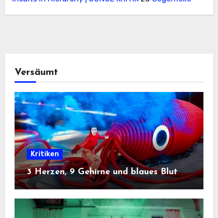
Versäumt
Kritiken
3 Herzen, 9 Gehirne und blaues Blut