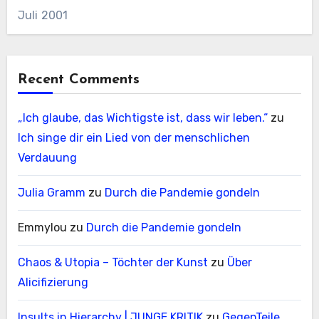
Juli 2001
Recent Comments
„Ich glaube, das Wichtigste ist, dass wir leben.“
zu
Ich singe dir ein Lied von der menschlichen
Verdauung
Julia Gramm
zu
Durch die Pandemie gondeln
Emmylou
zu
Durch die Pandemie gondeln
Chaos & Utopia – Töchter der Kunst
zu
Über
Alicifizierung
Insults in Hierarchy | JUNGE KRITIK
zu
GegenTeile