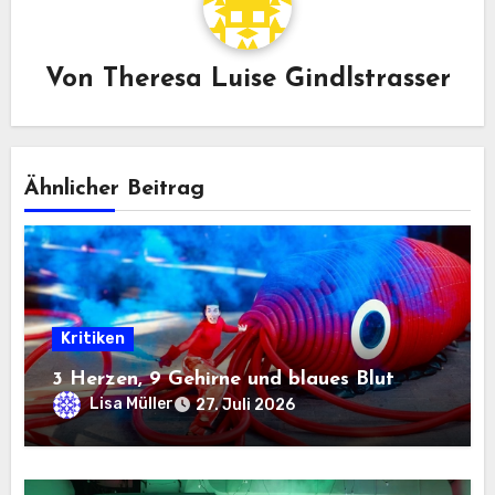
Von
Theresa Luise Gindlstrasser
Ähnlicher Beitrag
Kritiken
3 Herzen, 9 Gehirne und blaues Blut
Lisa Müller
27. Juli 2026