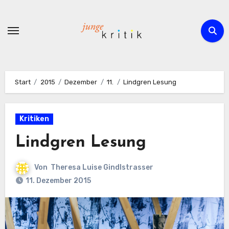
Zum
Inhalt
springen
Start
2015
Dezember
11.
Lindgren Lesung
Kritiken
Lindgren Lesung
Von
Theresa Luise Gindlstrasser
11. Dezember 2015