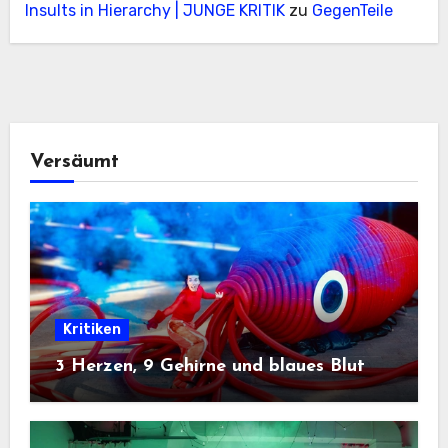
Insults in Hierarchy | JUNGE KRITIK
zu
GegenTeile
Versäumt
Kritiken
3 Herzen, 9 Gehirne und blaues Blut