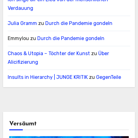
Verdauung
Julia Gramm
zu
Durch die Pandemie gondeln
Emmylou
zu
Durch die Pandemie gondeln
Chaos & Utopia – Töchter der Kunst
zu
Über
Alicifizierung
Insults in Hierarchy | JUNGE KRITIK
zu
GegenTeile
Versäumt