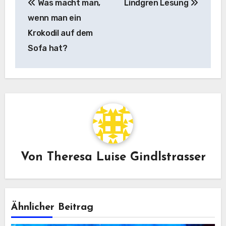
Was macht man,
Lindgren Lesung
wenn man ein
Krokodil auf dem
Sofa hat?
Von
Theresa Luise Gindlstrasser
Ähnlicher Beitrag