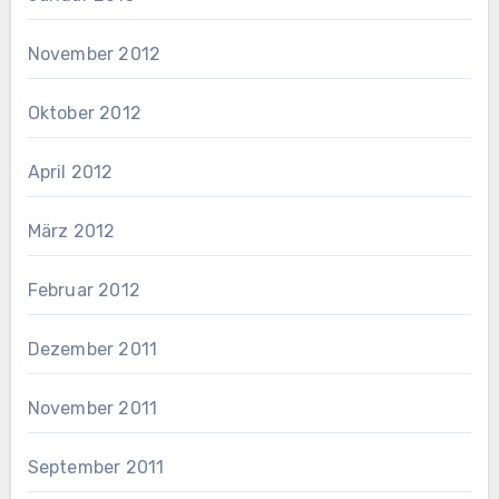
November 2012
Oktober 2012
April 2012
März 2012
Februar 2012
Dezember 2011
November 2011
September 2011