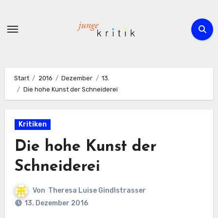
Zum
Inhalt
springen
Start
2016
Dezember
13.
Die hohe Kunst der Schneiderei
Kritiken
Die hohe Kunst der
Schneiderei
Von
Theresa Luise Gindlstrasser
13. Dezember 2016