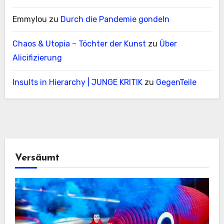
Emmylou
zu
Durch die Pandemie gondeln
Chaos & Utopia – Töchter der Kunst
zu
Über
Alicifizierung
Insults in Hierarchy | JUNGE KRITIK
zu
GegenTeile
Versäumt