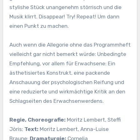
stylishe Stück unangenehm störrisch und die
Musik klirrt. Disappear! Try! Repeat! Um dann
einen Punkt zu machen.
Auch wenn die Allegorie ohne das Programmheft
vielleicht gar nicht bemerkt würde: Unbedingte
Empfehlung, vor allem für Erwachsene: Ein
ästhetisiertes Konstrukt, eine packende
Anschauung der psychologischen Reifung und
eine reduzierte und wirkmächtige Kritik an den
Schlagseiten des Erwachsenwerdens.
Regie, Choreografie:
Moritz Lembert, Steffi
Jöris;
Text:
Moritz Lembert, Anna-Luise
Braune;
Dramaturgie:
Cornelia