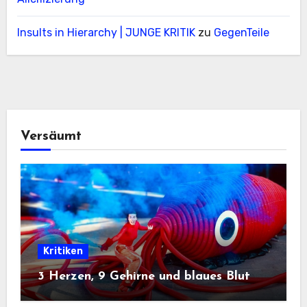
Insults in Hierarchy | JUNGE KRITIK
zu
GegenTeile
Versäumt
Kritiken
3 Herzen, 9 Gehirne und blaues Blut