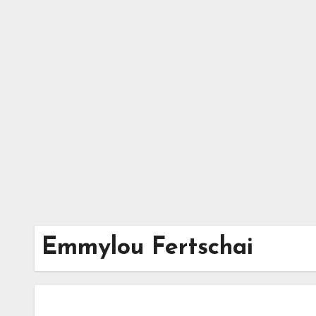
Zum
Inhalt
springen
Emmylou Fertschai