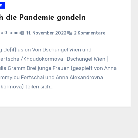
en
h die Pandemie gondeln
ia Gramm
11. November 2022
2 Kommentare
g De(il)lusion Von Dschungel Wien und
ertschai/Khoudokormova | Dschungel Wien |
ulia Gramm Drei junge Frauen (gespielt von Anna
Emmylou Fertschai und Anna Alexandrovna
kormova) teilen sich…