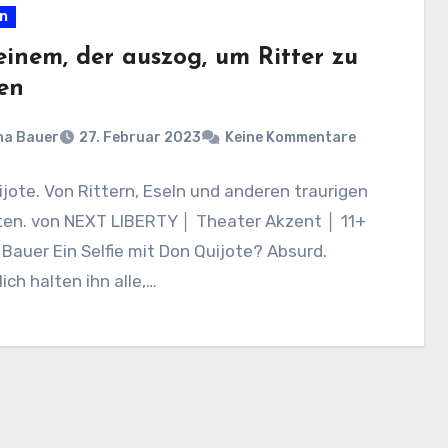
en
einem, der auszog, um Ritter zu
en
na Bauer
27. Februar 2023
Keine Kommentare
jote. Von Rittern, Eseln und anderen traurigen
ten. von NEXT LIBERTY │ Theater Akzent │ 11+
Bauer Ein Selfie mit Don Quijote? Absurd.
lich halten ihn alle,…