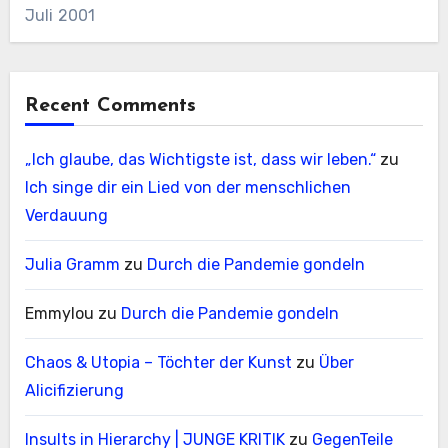
Juli 2001
Recent Comments
„Ich glaube, das Wichtigste ist, dass wir leben.“
zu
Ich singe dir ein Lied von der menschlichen
Verdauung
Julia Gramm
zu
Durch die Pandemie gondeln
Emmylou
zu
Durch die Pandemie gondeln
Chaos & Utopia – Töchter der Kunst
zu
Über
Alicifizierung
Insults in Hierarchy | JUNGE KRITIK
zu
GegenTeile