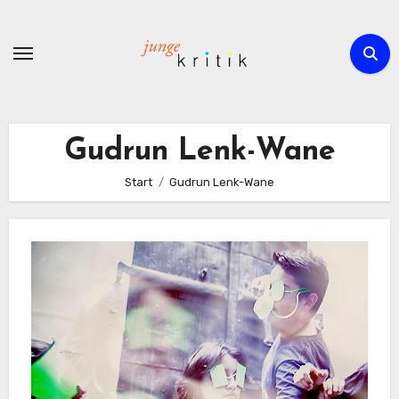
Zum
Inhalt
springen
Gudrun Lenk-Wane
Start
Gudrun Lenk-Wane