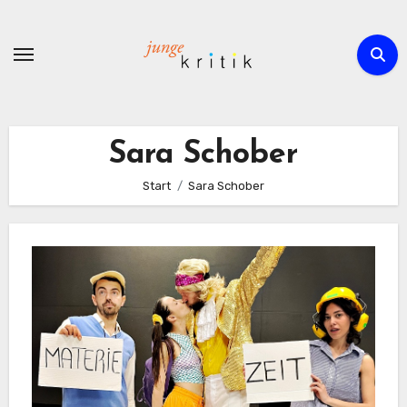
Zum
Inhalt
springen
Sara Schober
Start
Sara Schober