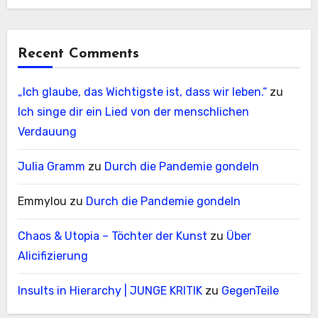
Recent Comments
„Ich glaube, das Wichtigste ist, dass wir leben.“
zu
Ich singe dir ein Lied von der menschlichen
Verdauung
Julia Gramm
zu
Durch die Pandemie gondeln
Emmylou
zu
Durch die Pandemie gondeln
Chaos & Utopia – Töchter der Kunst
zu
Über
Alicifizierung
Insults in Hierarchy | JUNGE KRITIK
zu
GegenTeile