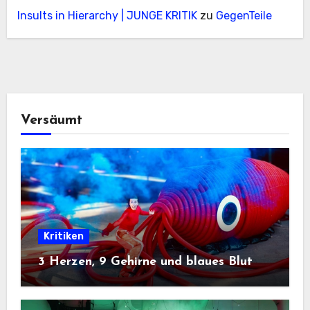
Insults in Hierarchy | JUNGE KRITIK
zu
GegenTeile
Versäumt
Kritiken
3 Herzen, 9 Gehirne und blaues Blut