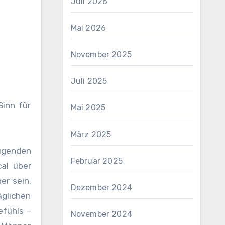
Juli 2026
Mai 2026
November 2025
Juli 2025
Sinn für
Mai 2025
März 2025
eugenden
Februar 2025
al über
er sein.
Dezember 2024
äglichen
efühls –
November 2024