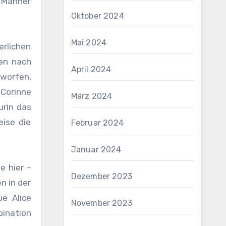
h Männer
Oktober 2024
Mai 2024
erlichen
gen nach
April 2024
eworfen,
Corinne
März 2024
urin das
ise die
Februar 2024
Januar 2024
e hier –
Dezember 2023
n in der
e Alice
November 2023
bination