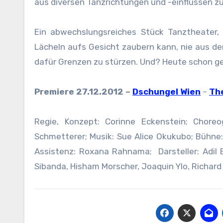
aus diversen Tanzrichtungen und -einflüssen z
Ein abwechslungsreiches Stück Tanztheater,
Lächeln aufs Gesicht zaubern kann, nie aus 
dafür Grenzen zu stürzen. Und? Heute schon g
Premiere 27.12.2012 –
Dschungel Wien
–
Th
Regie, Konzept: Corinne Eckenstein; Choreo
Schmetterer; Musik: Sue Alice Okukubo; Bühne:
Assistenz: Roxana Rahnama; Darsteller: Adil 
Sibanda, Hisham Morscher, Joaquin Ylo, Richard