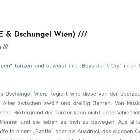
E & Dschungel Wien) ///
 ///
ppen“ tanzen und beweist mit „Boys don’t Cry“ ihren 
es Dschungel Wien. Regiert wird diese von der überz
Alter zwischen zwölf und dreißig Jahren. Von Music
sche Hintergrund der Tänzer kann nicht unterschiedlich
Männer und sie lieben es, sich zu bewegen. Aus allt
ffe in einem „Battle“ oder als Ausdruck des eigenen G