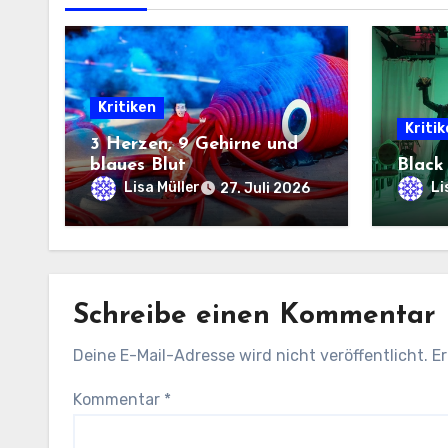
Kritiken
Kriti
3 Herzen, 9 Gehirne und
blaues Blut
Black
Lisa Müller
Li
27. Juli 2026
Schreibe einen Kommentar
Deine E-Mail-Adresse wird nicht veröffentlicht.
Er
Kommentar
*