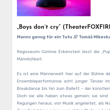
„Boys don’t cry“ (TheaterFOXFIR
Manns genug für ein Tutu /// Tomáš Mikeska
Regisseurin Corinne Eckenstein lässt die „Pu
Männlichkeit.
Es ist eine Männerwelt hier auf der Bühne d
Ensembleperformance acht junger Tänzer im 
Breakdance bis hin zum Ballett – der künstleri
Doch sie alle haben etwas gemein: sie sind 
Regungen heraus, von Musik angeleitet, als Wa