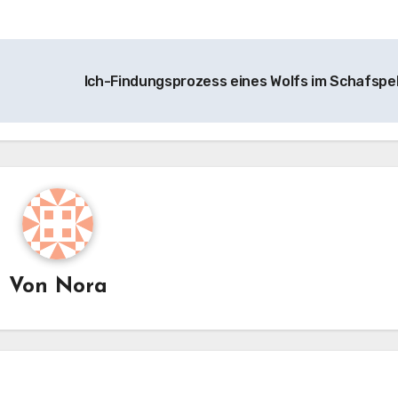
Ich-Findungsprozess eines Wolfs im Schafspe
Von
Nora