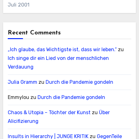
Juli 2001
Recent Comments
„Ich glaube, das Wichtigste ist, dass wir leben.“
zu
Ich singe dir ein Lied von der menschlichen
Verdauung
Julia Gramm
zu
Durch die Pandemie gondeln
Emmylou
zu
Durch die Pandemie gondeln
Chaos & Utopia – Töchter der Kunst
zu
Über
Alicifizierung
Insults in Hierarchy | JUNGE KRITIK
zu
GegenTeile