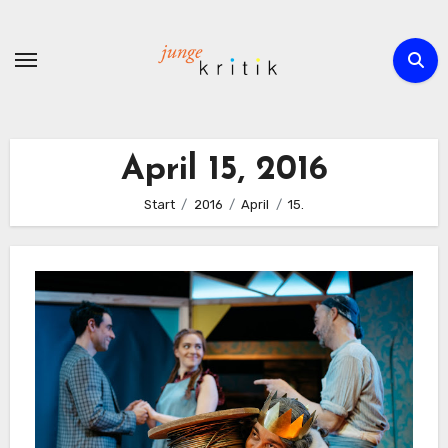
Zum
Inhalt
springen
April 15, 2016
Start
2016
April
15.