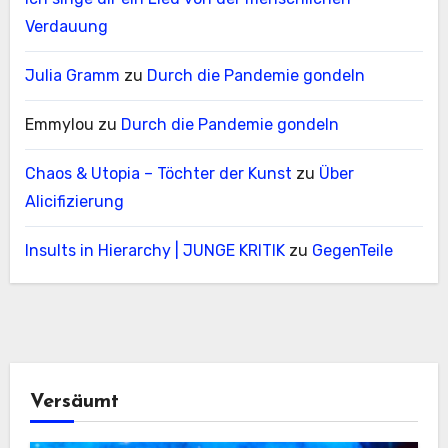
Verdauung
Julia Gramm
zu
Durch die Pandemie gondeln
Emmylou
zu
Durch die Pandemie gondeln
Chaos & Utopia – Töchter der Kunst
zu
Über
Alicifizierung
Insults in Hierarchy | JUNGE KRITIK
zu
GegenTeile
Versäumt