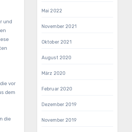
Mai 2022
r und
November 2021
hen
iese
Oktober 2021
ten
August 2020
März 2020
die vor
Februar 2020
us dem
Dezember 2019
n die
November 2019