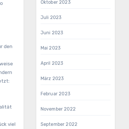
Oktober 2023
so
Juli 2023
Juni 2023
ür den
Mai 2023
April 2023
nweise
ondern
März 2023
tzt:
Februar 2023
alität
November 2022
ck viel
September 2022