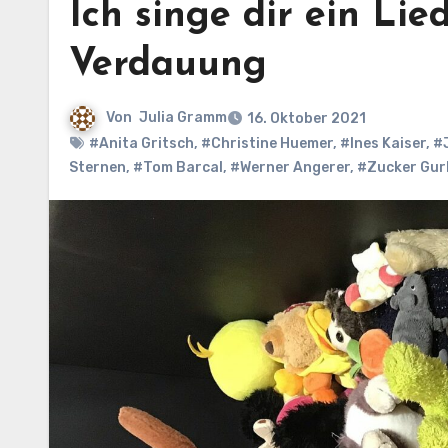
Ich singe dir ein Li
Verdauung
Von
Julia Gramm
16. Oktober 2021
#Anita Gritsch
,
#Christine Huemer
,
#Ines Kaiser
,
#
Sternen
,
#Tom Barcal
,
#Werner Angerer
,
#Zucker Gur