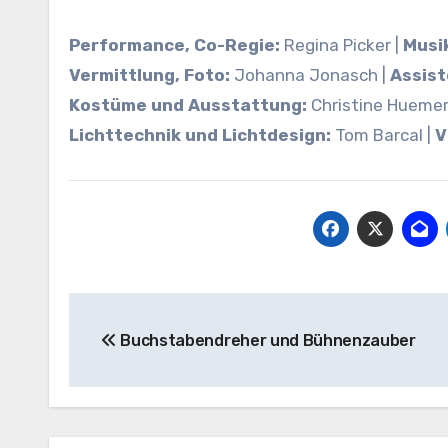
Performance, Co-Regie:
Regina Picker |
Musi
Vermittlung, Foto:
Johanna Jonasch |
Assist
Kostüme und Ausstattung:
Christine Huemer
Lichttechnik und Lichtdesign:
Tom Barcal |
V
Beitragsnavigation
Buchstabendreher und Bühnenzauber