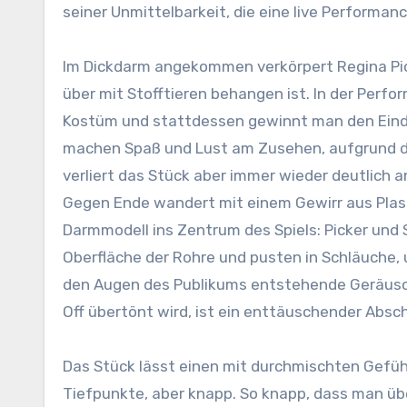
seiner Unmittelbarkeit, die eine live Performa
Im Dickdarm angekommen verkörpert Regina Pick
über mit Stofftieren behangen ist. In der Per
Kostüm und stattdessen gewinnt man den Eindr
machen Spaß und Lust am Zusehen, aufgrund d
verliert das Stück aber immer wieder deutlich a
Gegen Ende wandert mit einem Gewirr aus Plas
Darmmodell ins Zentrum des Spiels: Picker und Sc
Oberfläche der Rohre und pusten in Schläuche, 
den Augen des Publikums entstehende Geräusc
Off übertönt wird, ist ein enttäuschender Absc
Das Stück lässt einen mit durchmischten Gefüh
Tiefpunkte, aber knapp. So knapp, dass man üb