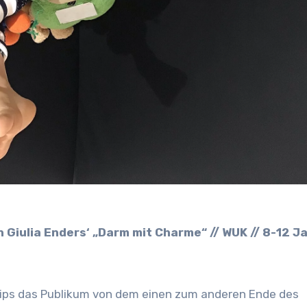
Chips das Publikum von dem einen zum anderen Ende des