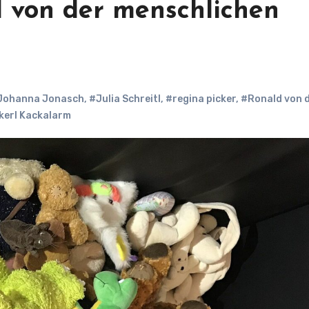
ed von der menschlichen
Johanna Jonasch
,
#Julia Schreitl
,
#regina picker
,
#Ronald von 
kerl Kackalarm