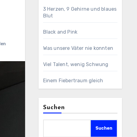
3 Herzen, 9 Gehirne und blaues
Blut
Black and Pink
den
Was unsere Väter nie konnten
Viel Talent, wenig Schwung
Einem Fiebertraum gleich
Suchen
Suchen