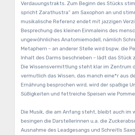
Verdauungstrakts. Zum Beginn des Stücks stimmt
spricht Zarathustra“ am Saxophon an und stimm
musikalische Referenz endet mit jazzigen Verzi
Besprechung des kleinen Einmaleins des mensch
ungewöhnliches Anatomiemodell, nämlich Schre
Metaphern – an anderer Stelle wird bspw. die P
Inhalt des Darms beschrieben – lädt das Stück 
Die Wissensvermittlung steht klar im Zentrum d
vermutlich das Wissen, das manch eine*r aus d
Ernährung besprochen wird, wird der spaßige 
Süßigkeiten und fettreiche Speisen wie Pomme
Die Musik, die am Anfang steht, bleibt auch im
besingen die Darstellerinnen u.a. die Zuckerabs
Ausnahme des Leadgesangs und Schreitls Saxoph