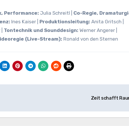
k, Performance:
Julia Schreitl |
Co-Regie, Dramaturgi
enz:
Ines Kaiser |
Produktionsleitung:
Anita Gritsch |
 |
Tontechnik und Sounddesign:
Werner Angerer |
ideoregie (Live-Stream):
Ronald von den Sternen
Zeit schafft Ra