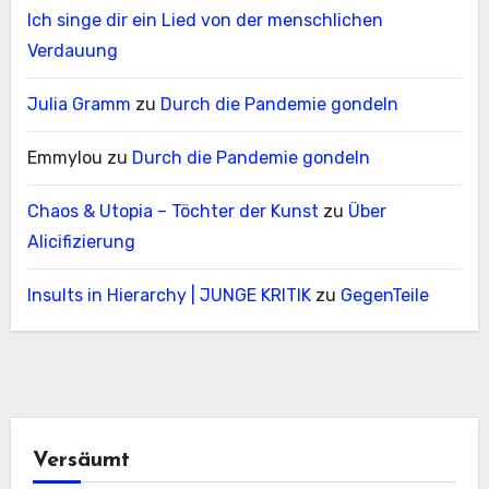
Ich singe dir ein Lied von der menschlichen
Verdauung
Julia Gramm
zu
Durch die Pandemie gondeln
Emmylou
zu
Durch die Pandemie gondeln
Chaos & Utopia – Töchter der Kunst
zu
Über
Alicifizierung
Insults in Hierarchy | JUNGE KRITIK
zu
GegenTeile
Versäumt