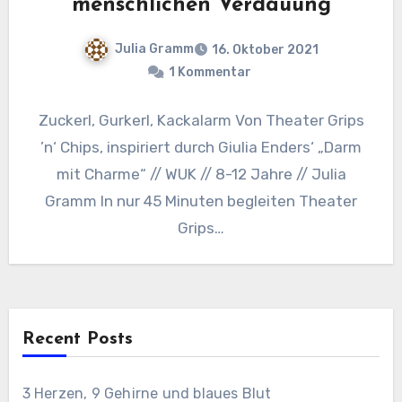
menschlichen Verdauung
Julia Gramm
16. Oktober 2021
1 Kommentar
Zuckerl, Gurkerl, Kackalarm Von Theater Grips
’n‘ Chips, inspiriert durch Giulia Enders‘ „Darm
mit Charme“ // WUK // 8-12 Jahre // Julia
Gramm In nur 45 Minuten begleiten Theater
Grips…
Recent Posts
3 Herzen, 9 Gehirne und blaues Blut