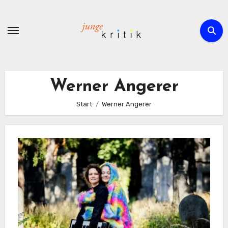
Zum
Inhalt
springen
Werner Angerer
Start
Werner Angerer