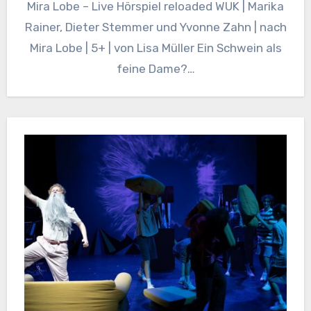
Mira Lobe – Live Hörspiel reloaded WUK | Marika
Rainer, Dieter Stemmer und Yvonne Zahn | nach
Mira Lobe | 5+ | von Lisa Müller Ein Schwein als
feine Dame?…