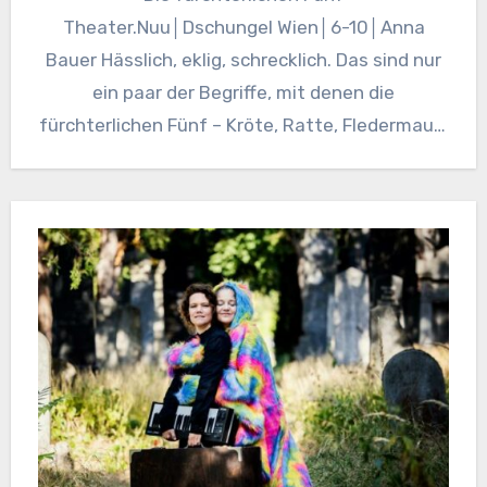
Theater.Nuu│Dschungel Wien│6-10│Anna
Bauer Hässlich, eklig, schrecklich. Das sind nur
ein paar der Begriffe, mit denen die
fürchterlichen Fünf – Kröte, Ratte, Fledermaus,
Spinne und Hyäne – konnotiert…