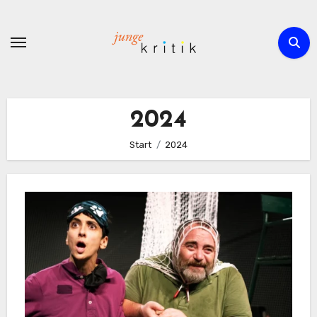
Zum
Inhalt
springen
2024
Start
2024