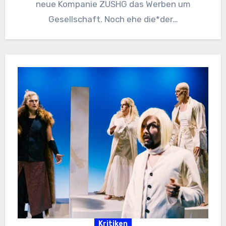
neue Kompanie ZUSHG das Werben um
Gesellschaft. Noch ehe die*der…
Kritiken