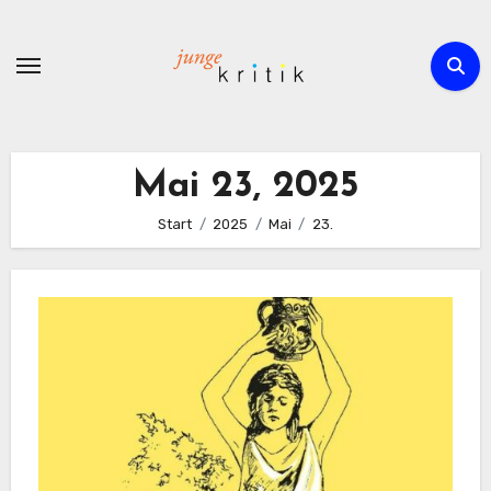
Zum
Inhalt
springen
Mai 23, 2025
Start
2025
Mai
23.