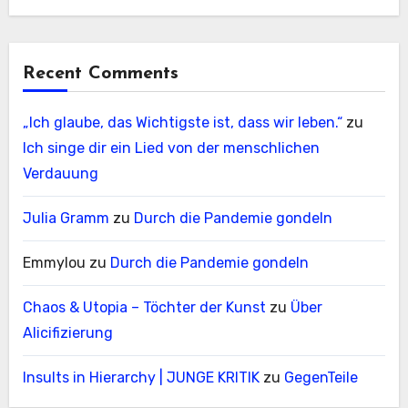
Recent Comments
„Ich glaube, das Wichtigste ist, dass wir leben.“
zu
Ich singe dir ein Lied von der menschlichen
Verdauung
Julia Gramm
zu
Durch die Pandemie gondeln
Emmylou
zu
Durch die Pandemie gondeln
Chaos & Utopia – Töchter der Kunst
zu
Über
Alicifizierung
Insults in Hierarchy | JUNGE KRITIK
zu
GegenTeile