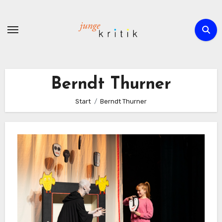
Zum
Inhalt
springen
Berndt Thurner
Start
Berndt Thurner