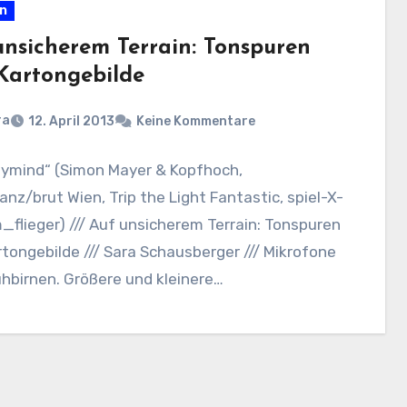
en
unsicherem Terrain: Tonspuren
Kartongebilde
ra
12. April 2013
Keine Kommentare
ymind“ (Simon Mayer & Kopfhoch,
nz/brut Wien, Trip the Light Fantastic, spiel-X-
m_flieger) /// Auf unsicherem Terrain: Tonspuren
tongebilde /// Sara Schausberger /// Mikrofone
hbirnen. Größere und kleinere…