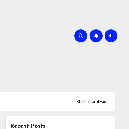
Start
brut wien
Recent Posts