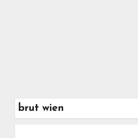
Zum
Inhalt
springen
brut wien