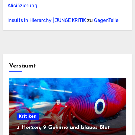
Alicifizierung
Insults in Hierarchy | JUNGE KRITIK
zu
GegenTeile
Versäumt
Kritiken
3 Herzen, 9 Gehirne und blaues Blut