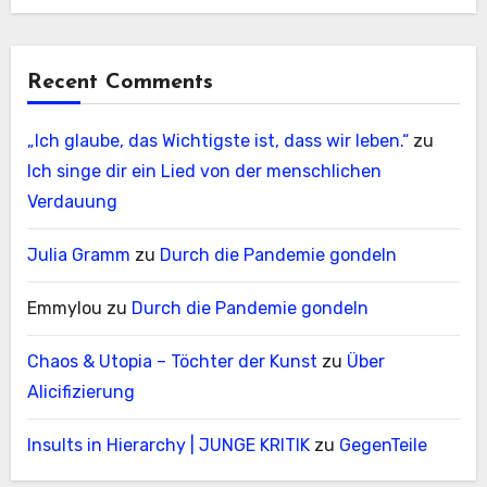
Recent Comments
„Ich glaube, das Wichtigste ist, dass wir leben.“
zu
Ich singe dir ein Lied von der menschlichen
Verdauung
Julia Gramm
zu
Durch die Pandemie gondeln
Emmylou
zu
Durch die Pandemie gondeln
Chaos & Utopia – Töchter der Kunst
zu
Über
Alicifizierung
Insults in Hierarchy | JUNGE KRITIK
zu
GegenTeile