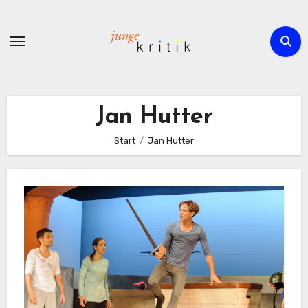
Zum
Inhalt
springen
Jan Hutter
Start
Jan Hutter