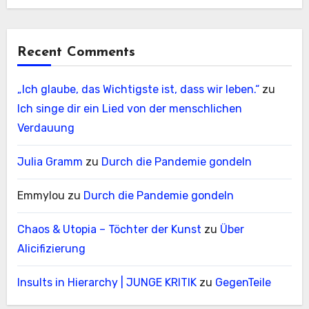
Recent Comments
„Ich glaube, das Wichtigste ist, dass wir leben.“
zu
Ich singe dir ein Lied von der menschlichen
Verdauung
Julia Gramm
zu
Durch die Pandemie gondeln
Emmylou
zu
Durch die Pandemie gondeln
Chaos & Utopia – Töchter der Kunst
zu
Über
Alicifizierung
Insults in Hierarchy | JUNGE KRITIK
zu
GegenTeile