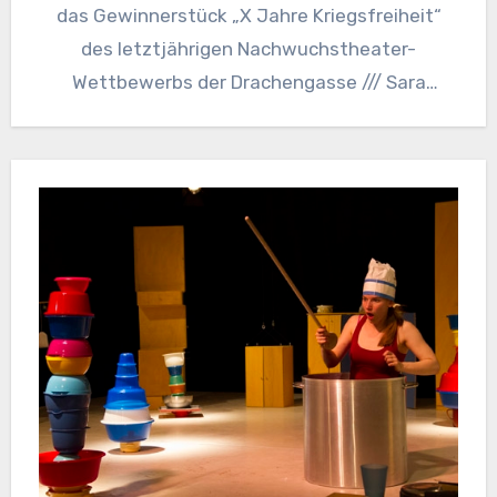
das Gewinnerstück „X Jahre Kriegsfreiheit“
des letztjährigen Nachwuchstheater-
Wettbewerbs der Drachengasse /// Sara
Schausberger /// Was willst…