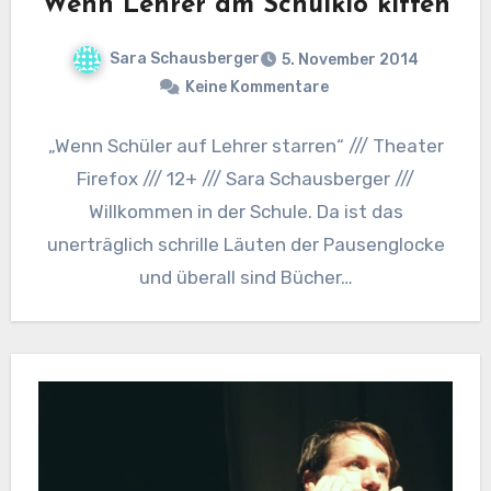
Wenn Lehrer am Schulklo kiffen
Sara Schausberger
5. November 2014
Keine Kommentare
„Wenn Schüler auf Lehrer starren“ /// Theater
Firefox /// 12+ /// Sara Schausberger ///
Willkommen in der Schule. Da ist das
unerträglich schrille Läuten der Pausenglocke
und überall sind Bücher…