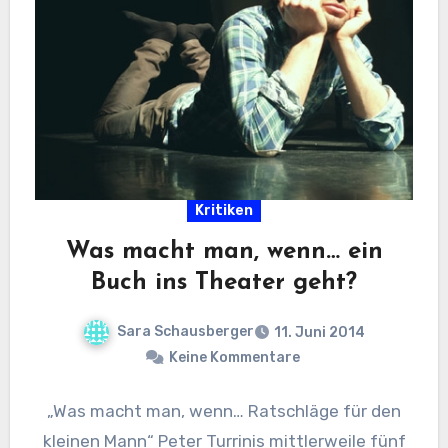
Kritiken
Was macht man, wenn… ein
Buch ins Theater geht?
Sara Schausberger
11. Juni 2014
Keine Kommentare
„Was macht man, wenn… Ratschläge für den
kleinen Mann“ Peter Turrinis mittlerweile fünf