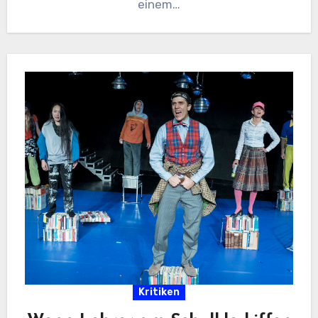
einem…
Kritiken