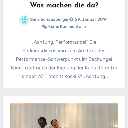
Was machen die da?
Sara Schausberger
29. Januar 2014
Keine Kommentare
„Achtung, Performance!“ Die
Podiumsdiskussion zum Auftakt des
Performance-Schwerpunkts im Dschungel
Wien fragt nach der Eignung der Kunstform für
Kinder. /// Timon Mikocki /// „Achtung,
Performance!“ schreit der Titel des jetzigen…