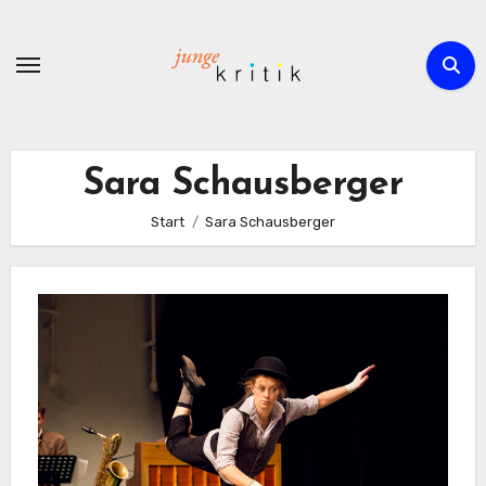
Zum
Inhalt
springen
Sara Schausberger
Start
Sara Schausberger