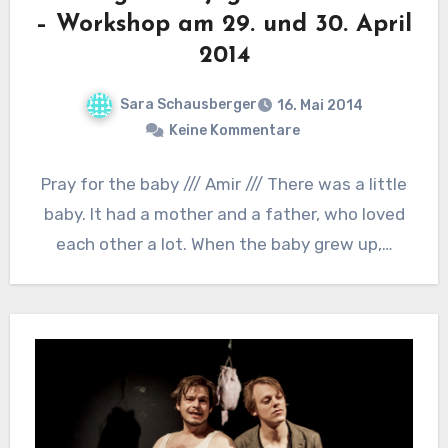
– Workshop am 29. und 30. April
2014
Sara Schausberger
16. Mai 2014
Keine Kommentare
Pray for the baby /// Amir /// There was a little
baby. It had a mother and a father, who loved
each other a lot. When the baby grew up,…