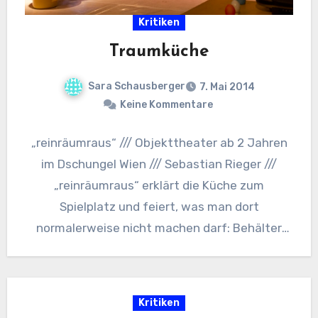
Kritiken
Traumküche
Sara Schausberger
7. Mai 2014
Keine Kommentare
„reinräumraus“ /// Objekttheater ab 2 Jahren
im Dschungel Wien /// Sebastian Rieger ///
„reinräumraus“ erklärt die Küche zum
Spielplatz und feiert, was man dort
normalerweise nicht machen darf: Behälter
durchstöbern,…
Kritiken