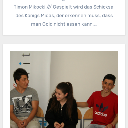
Timon Mikocki /// Gespielt wird das Schicksal
des Königs Midas, der erkennen muss, dass
man Gold nicht essen kann.…