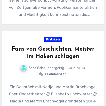
seinem Schwerpunkt „Achtung, Performance!“
vor. Zeitgemäße Formen, Publikumsinteraktion
und Flüchtigkeit kennzeichneten die
Neuproduktionen. /// Timon Mikocki /// Die
assoziativen Szenen einer Performance…
Kritiken
Fans von Geschichten, Meister
im Haken schlagen
Sara Schausberger
5. Juni 2014
1 Kommentar
Ein Gespräch mit Nadja und Martin Brachvogel
über Kindertheater /// Elisabeth Hochwarter ///
Nadja und Martin Brachvogel gründeten 2004