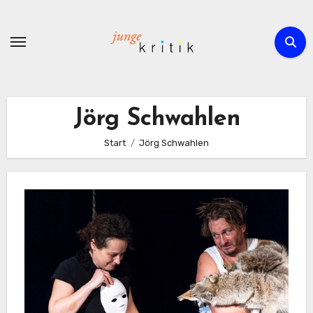
Zum
Inhalt
springen
Jörg Schwahlen
Start
Jörg Schwahlen