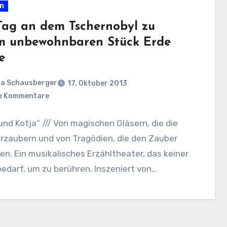
en
Tag an dem Tschernobyl zu
m unbewohnbaren Stück Erde
e
a Schausberger
17. Oktober 2013
e Kommentare
und Kotja“ /// Von magischen Gläsern, die die
rzaubern und von Tragödien, die den Zauber
en. Ein musikalisches Erzähltheater, das keiner
edarf, um zu berühren. Inszeniert von…