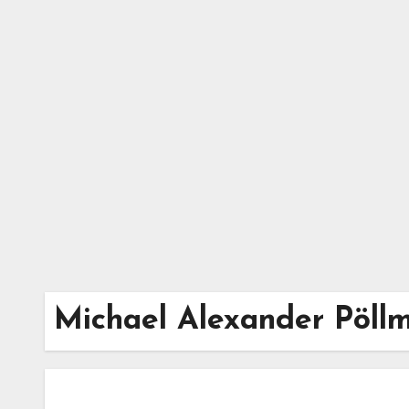
Zum
Inhalt
springen
Michael Alexander Pöll