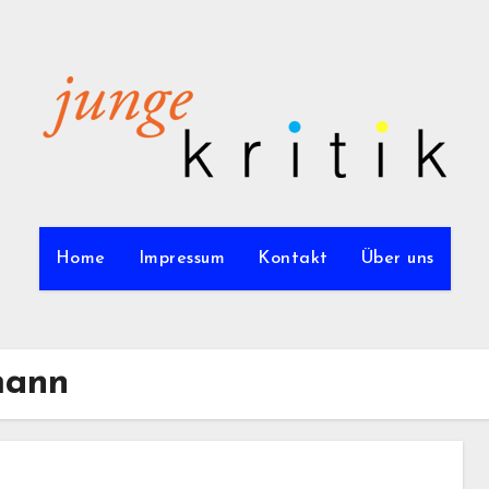
Home
Impressum
Kontakt
Über uns
mann