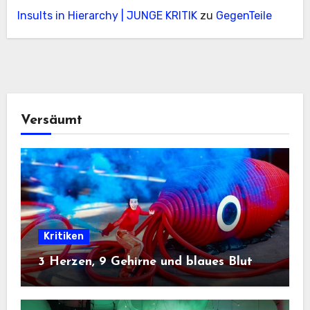
Insults in Hierarchy | JUNGE KRITIK
zu
GegenTeile
Versäumt
Kritiken
3 Herzen, 9 Gehirne und blaues Blut