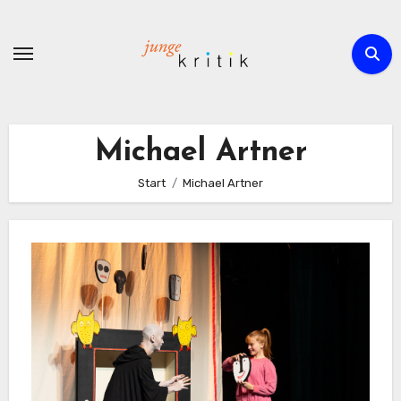
Zum
Inhalt
springen
Michael Artner
Start
Michael Artner