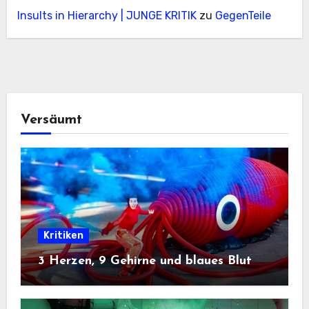
Insults in Hierarchy | JUNGE KRITIK
zu
GegenTeile
Versäumt
Kritiken
3 Herzen, 9 Gehirne und blaues Blut