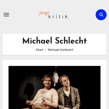
Zum
Inhalt
springen
Michael Schlecht
Start
Michael Schlecht