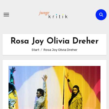
Zum
Inhalt
springen
Rosa Joy Olivia Dreher
Start
Rosa Joy Olivia Dreher