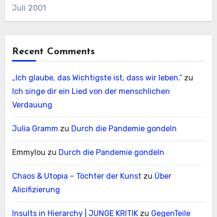
Juli 2001
Recent Comments
„Ich glaube, das Wichtigste ist, dass wir leben.“
zu
Ich singe dir ein Lied von der menschlichen
Verdauung
Julia Gramm
zu
Durch die Pandemie gondeln
Emmylou
zu
Durch die Pandemie gondeln
Chaos & Utopia – Töchter der Kunst
zu
Über
Alicifizierung
Insults in Hierarchy | JUNGE KRITIK
zu
GegenTeile