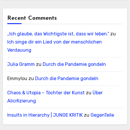
Recent Comments
„Ich glaube, das Wichtigste ist, dass wir leben.“
zu
Ich singe dir ein Lied von der menschlichen
Verdauung
Julia Gramm
zu
Durch die Pandemie gondeln
Emmylou
zu
Durch die Pandemie gondeln
Chaos & Utopia – Töchter der Kunst
zu
Über
Alicifizierung
Insults in Hierarchy | JUNGE KRITIK
zu
GegenTeile