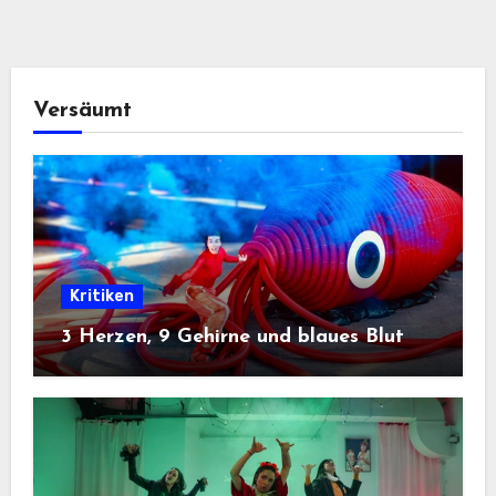
Versäumt
Kritiken
3 Herzen, 9 Gehirne und blaues Blut