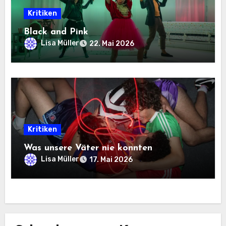
Kritiken
Black and Pink
Lisa Müller
22. Mai 2026
Kritiken
Was unsere Väter nie konnten
Lisa Müller
17. Mai 2026