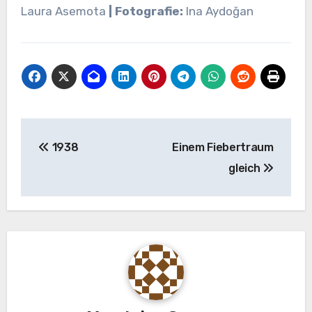
Laura Asemota
| Fotografie:
Ina Aydoğan
Beitragsnavigation
1938
Einem Fiebertraum
gleich