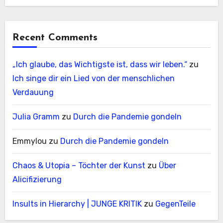
Recent Comments
„Ich glaube, das Wichtigste ist, dass wir leben.“
zu
Ich singe dir ein Lied von der menschlichen
Verdauung
Julia Gramm
zu
Durch die Pandemie gondeln
Emmylou
zu
Durch die Pandemie gondeln
Chaos & Utopia – Töchter der Kunst
zu
Über
Alicifizierung
Insults in Hierarchy | JUNGE KRITIK
zu
GegenTeile