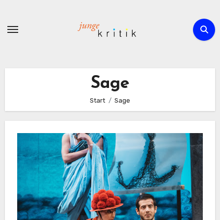
Zum
Inhalt
springen
Sage
Start
Sage