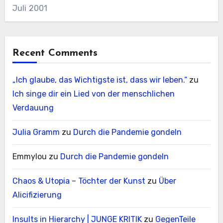
Juli 2001
Recent Comments
„Ich glaube, das Wichtigste ist, dass wir leben.“
zu
Ich singe dir ein Lied von der menschlichen
Verdauung
Julia Gramm
zu
Durch die Pandemie gondeln
Emmylou
zu
Durch die Pandemie gondeln
Chaos & Utopia – Töchter der Kunst
zu
Über
Alicifizierung
Insults in Hierarchy | JUNGE KRITIK
zu
GegenTeile