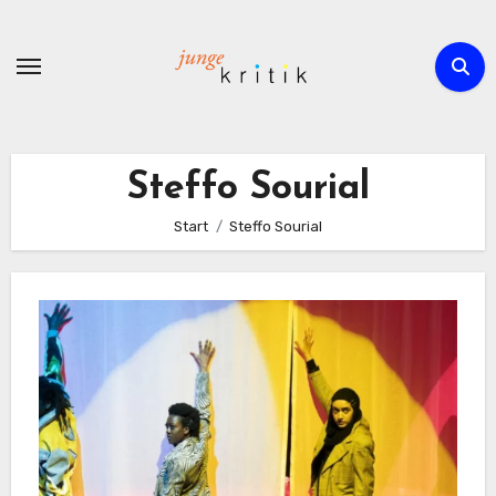
Zum
Inhalt
springen
Steffo Sourial
Start
Steffo Sourial