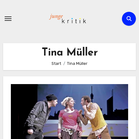
Zum
Inhalt
springen
Tina Müller
Start
Tina Müller