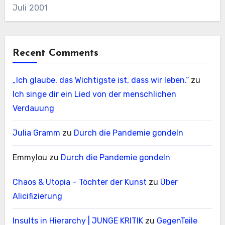
Juli 2001
Recent Comments
„Ich glaube, das Wichtigste ist, dass wir leben.“
zu
Ich singe dir ein Lied von der menschlichen
Verdauung
Julia Gramm
zu
Durch die Pandemie gondeln
Emmylou
zu
Durch die Pandemie gondeln
Chaos & Utopia – Töchter der Kunst
zu
Über
Alicifizierung
Insults in Hierarchy | JUNGE KRITIK
zu
GegenTeile