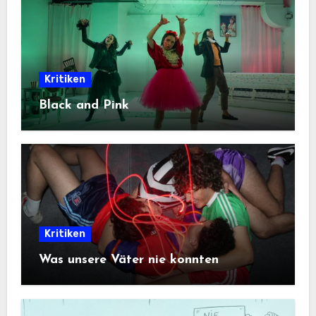
Kritiken
Black and Pink
Kritiken
Was unsere Väter nie konnten