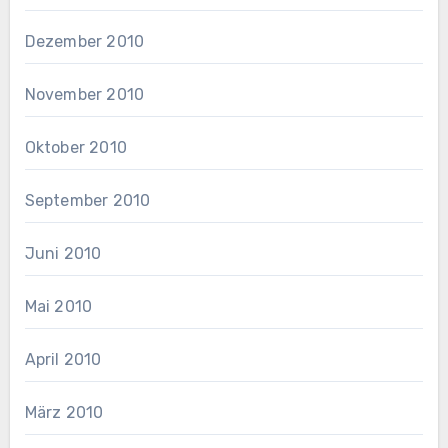
Dezember 2010
November 2010
Oktober 2010
September 2010
Juni 2010
Mai 2010
April 2010
März 2010