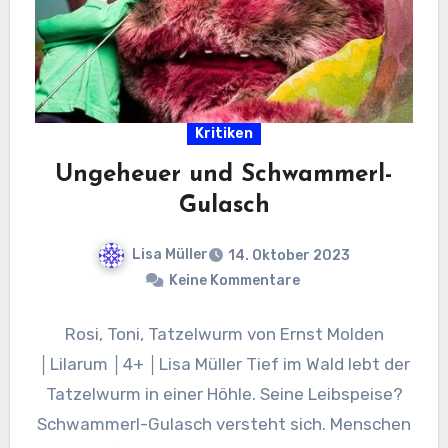
Kritiken
Ungeheuer und Schwammerl-
Gulasch
Lisa Müller
14. Oktober 2023
Keine Kommentare
Rosi, Toni, Tatzelwurm von Ernst Molden
│Lilarum │4+ │Lisa Müller Tief im Wald lebt der
Tatzelwurm in einer Höhle. Seine Leibspeise?
Schwammerl-Gulasch versteht sich. Menschen