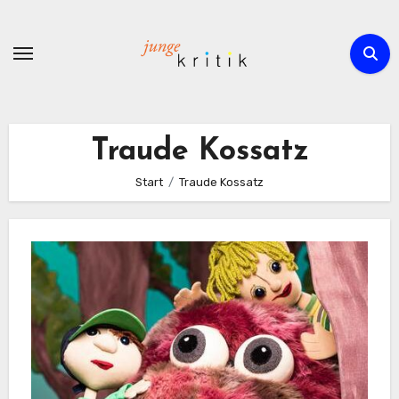
Zum
Inhalt
springen
Traude Kossatz
Start
Traude Kossatz