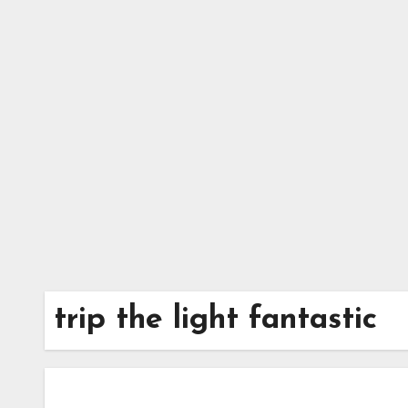
Zum
Inhalt
springen
trip the light fantastic