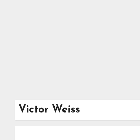
Zum
Inhalt
springen
Victor Weiss