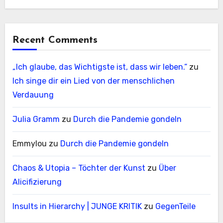
Recent Comments
„Ich glaube, das Wichtigste ist, dass wir leben.“
zu
Ich singe dir ein Lied von der menschlichen
Verdauung
Julia Gramm
zu
Durch die Pandemie gondeln
Emmylou
zu
Durch die Pandemie gondeln
Chaos & Utopia – Töchter der Kunst
zu
Über
Alicifizierung
Insults in Hierarchy | JUNGE KRITIK
zu
GegenTeile