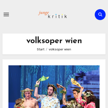
Zum
Inhalt
springen
volksoper wien
Start
volksoper wien