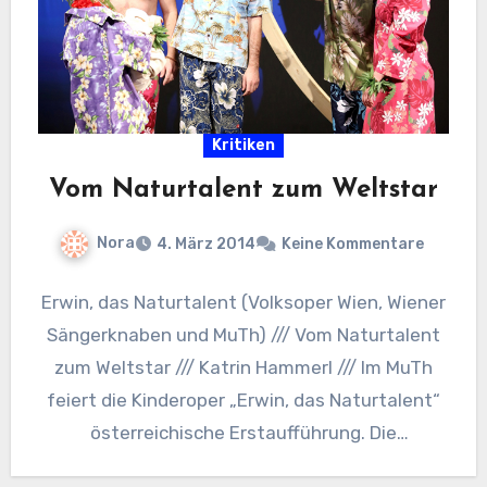
Kritiken
Vom Naturtalent zum Weltstar
Nora
4. März 2014
Keine Kommentare
Erwin, das Naturtalent (Volksoper Wien, Wiener
Sängerknaben und MuTh) /// Vom Naturtalent
zum Weltstar /// Katrin Hammerl /// Im MuTh
feiert die Kinderoper „Erwin, das Naturtalent“
österreichische Erstaufführung. Die
Kollaboration…