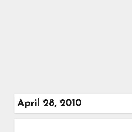
Zum
Inhalt
springen
April 28, 2010