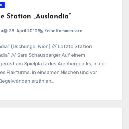
en
te Station „Auslandia“
ra
28. April 2010
Keine Kommentare
dia“ (Dschungel Wien) /// Letzte Station
dia“ /// Sara Schausberger Auf einem
gerüst am Spielplatz des Arenbergparks, in der
es Flakturms, in einsamen Nischen und vor
Ziegelwänden erzählen…