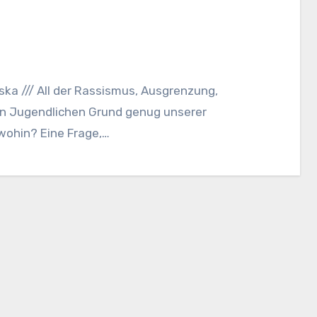
ska /// All der Rassismus, Ausgrenzung,
von Jugendlichen Grund genug unserer
wohin? Eine Frage,…