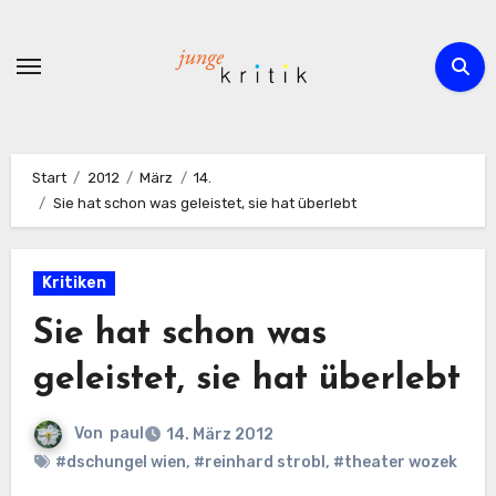
Zum
Inhalt
springen
Start
2012
März
14.
Sie hat schon was geleistet, sie hat überlebt
Kritiken
Sie hat schon was
geleistet, sie hat überlebt
Von
paul
14. März 2012
#dschungel wien
,
#reinhard strobl
,
#theater wozek