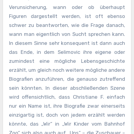
Verunsicherung, wann oder ob überhaupt
Figuren dargestellt werden, ist oft ebenso
schwer zu beantworten, wie die Frage danach,
wann man eigentlich von Sucht sprechen kann.
In diesem Sinne sehr konsequent ist dann auch
das Ende, in dem Selimovic ihre eigene oder
zumindest eine mögliche Lebensgeschichte
erzählt, um gleich noch weitere mögliche andere
Biografien anzuführen, die genauso zutreffend
sein könnten. In dieser abschließenden Szene
wird offensichtlich, dass Christiane F. einfach
nur ein Name ist, ihre Biografie zwar einerseits
einzigartig ist, doch von jedem erzählt werden
könnte, das „Wir“ in „Wir Kinder vom Bahnhof
Zoo“ sich also auch auf „Uns“ – die Zuschauer –