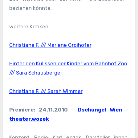
beziehen könnte.
weitere Kritiken:
Christiane F. /// Marlene Groihofer
Hinter den Kulissen der Kinder vom Bahnhof Zoo
/// Sara Schausberger
Christiane F. /// Sarah Wimmer
Premiere: 24.11.2010 –
Dschungel Wien
–
theater.wozek
Konzept, Regie: Karl Wozek; Darsteller_innen: