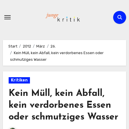
Zum
Inhalt
springen
Start
2012
März
26.
Kein Müll, kein Abfall, kein verdorbenes Essen oder
schmutziges Wasser
Kritiken
Kein Müll, kein Abfall,
kein verdorbenes Essen
oder schmutziges Wasser