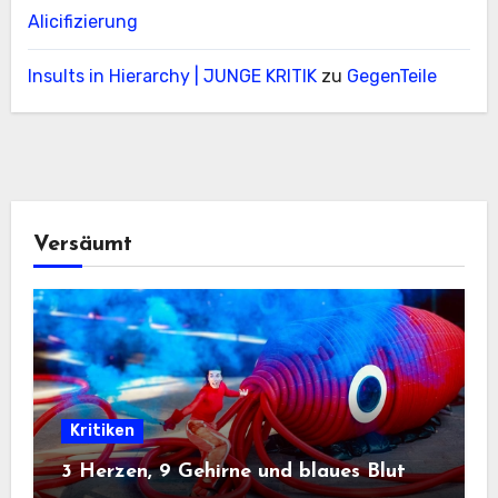
Alicifizierung
Insults in Hierarchy | JUNGE KRITIK
zu
GegenTeile
Versäumt
Kritiken
3 Herzen, 9 Gehirne und blaues Blut