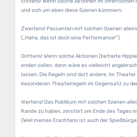
Erstens! Wenn solche Aktionen im öffentliche
und sich um eben diese Szenen kümmern.
Zweitens! Passanten mit solchen Szenen alleine
(„Haha, das ist doch eine Performance!“)
Drittens! Wenn solche Aktionen (befreite Hippi
enden sollen, dann wäre es vielleicht angebra
lassen. Die Regeln sind dort andere. Im Theate
besonderen Theaterregeln im Gegensatz zu den
Viertens! Das Publikum mit solchen Szenen alle
Rande zu haben, zerstört am Ende des Tages nic
(Weil meines Erachtens ist auch der Spießbürger