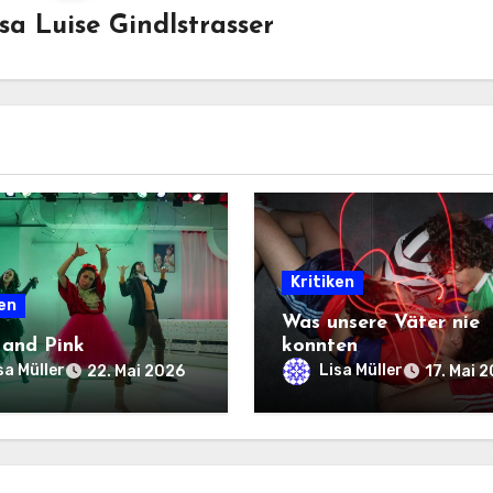
sa Luise Gindlstrasser
Kritiken
ken
Was unsere Väter nie
 and Pink
konnten
sa Müller
Lisa Müller
22. Mai 2026
17. Mai 