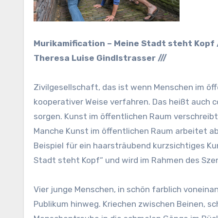
Murikamification – Meine Stadt steht Kopf //
Theresa Luise Gindlstrasser ///
Zivilgesellschaft, das ist wenn Menschen im öf
kooperativer Weise verfahren. Das heißt auch c
sorgen. Kunst im öffentlichen Raum verschreibt s
Manche Kunst im öffentlichen Raum arbeitet abe
Beispiel für ein haarsträubend kurzsichtiges Ku
Stadt steht Kopf“ und wird im Rahmen des Sze
Vier junge Menschen, in schön farblich voneina
Publikum hinweg. Kriechen zwischen Beinen, sch