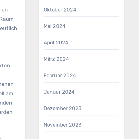
nen
Oktober 2024
n Raum
Mai 2024
eutlich
April 2024
März 2024
nten
Februar 2024
Szenen
Januar 2024
ell am
enden
Dezember 2023
erden:
November 2023