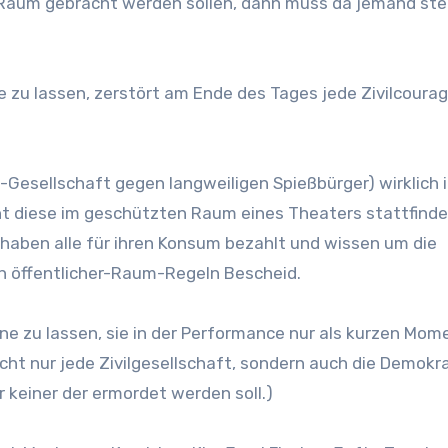
n Raum gebracht werden sollen, dann muss da jemand st
 zu lassen, zerstört am Ende des Tages jede Zivilcourag
e-Gesellschaft gegen langweiligen Spießbürger) wirklich 
cht diese im geschützten Raum eines Theaters stattfinde
r haben alle für ihren Konsum bezahlt und wissen um die
 öffentlicher-Raum-Regeln Bescheid.
ine zu lassen, sie in der Performance nur als kurzen Mo
ht nur jede Zivilgesellschaft, sondern auch die Demokra
 keiner der ermordet werden soll.)