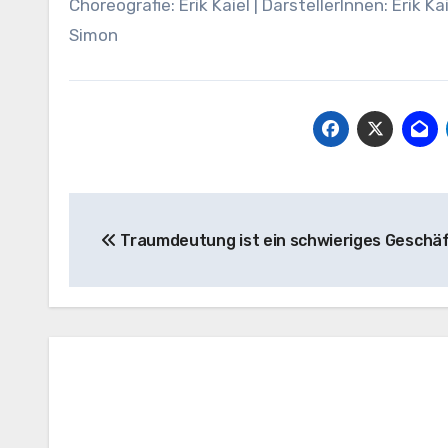
Choreografie: Erik Kaiel | DarstellerInnen: Erik
Simon
Beitragsnavigation
Traumdeutung ist ein schwieriges Geschä