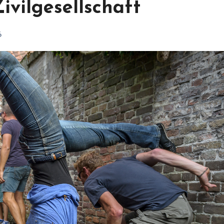
ivilgesellschaft
6