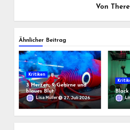
Von
There
Ähnlicher Beitrag
Kritiken
Kriti
3 Herzen, 9 Gehirne und
blaues Blut
Black
Lisa Müller
Li
27. Juli 2026