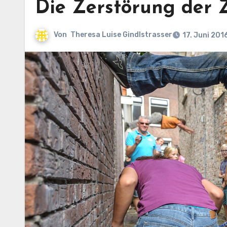
Die Zerstörung der Z
Von
Theresa Luise Gindlstrasser
17. Juni 201