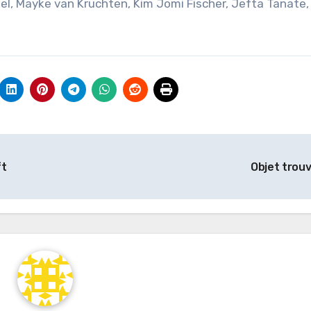
 Kaiel, Mayke van Kruchten, Kim Jomi Fischer, Jefta Tanate
ft
Objet trou