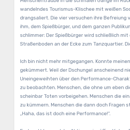
Menschentraube in die schmalen Gänge im Rücke
wandelndes Tourismus-Klischee mit weißen Soc
drangsaliert. Die vier versuchen ihre Befreiun
ihm, dem Spießbürger, und dem ganzen Publiku
schlimmer: Der Spießbürger wird schließlich mit
Straßenboden an der Ecke zum Tanzquartier. Di
Ich bin nicht mehr mitgegangen. Konnte meine
gekümmert. Weil der Dschungel anscheinend ni
Uneingeweihten über den Performance-Charakte
zu beobachten. Menschen, die ohne um eben di
scheinbar Toten vorbeigehen. Menschen die ei
zu kümmern. Menschen die dann doch Fragen s
„Haha, das ist doch eine Performance!“.