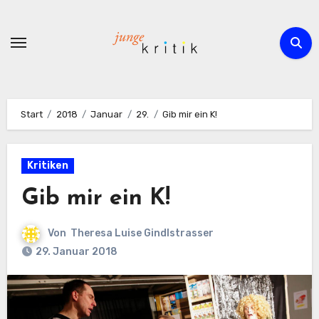
Zum
Inhalt
springen
Start
2018
Januar
29.
Gib mir ein K!
Kritiken
Gib mir ein K!
Von
Theresa Luise Gindlstrasser
29. Januar 2018