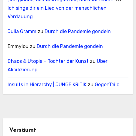
Ich singe dir ein Lied von der menschlichen
Verdauung
Julia Gramm
zu
Durch die Pandemie gondeln
Emmylou
zu
Durch die Pandemie gondeln
Chaos & Utopia – Töchter der Kunst
zu
Über
Alicifizierung
Insults in Hierarchy | JUNGE KRITIK
zu
GegenTeile
Versäumt